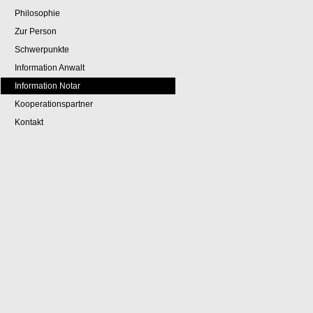
Philosophie
Zur Person
Schwerpunkte
Information Anwalt
Information Notar
Kooperationspartner
Kontakt