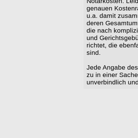
Notarkosten. Lei
genauen Kostenra
u.a. damit zusamm
deren Gesamtumfa
die nach kompliz
und Gerichtsgeb
richtet, die eben
sind.
Jede Angabe des 
zu in einer Sache
unverbindlich un